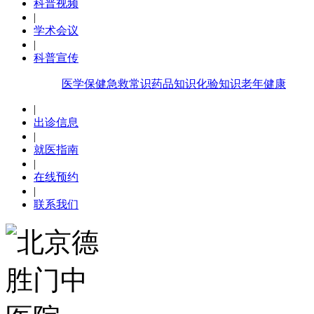
科普视频
|
学术会议
|
科普宣传
医学保健
急救常识
药品知识
化验知识
老年健康
|
出诊信息
|
就医指南
|
在线预约
|
联系我们