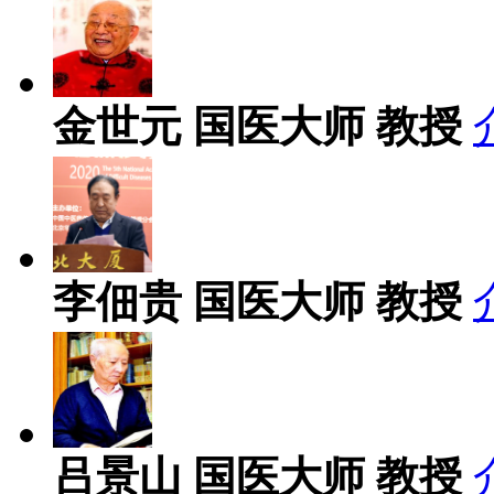
金世元
国医大师 教授
李佃贵
国医大师 教授
吕景山
国医大师 教授