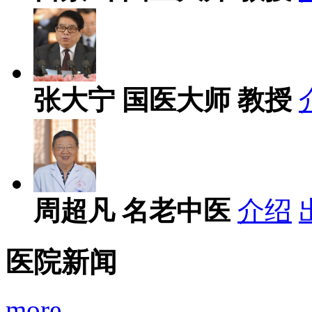
张大宁
国医大师 教授
周超凡
名老中医
介绍
医院新闻
more