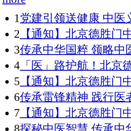
1
党建引领送健康 中医
2
【通知】北京德胜门中医
3
传承中华国粹 领略中
4
「医」路护航！北京
5
【通知】北京德胜门中医
6
传承雷锋精神 践行医
7
【通知】北京德胜门中医
8
探秘中医智慧 传承中