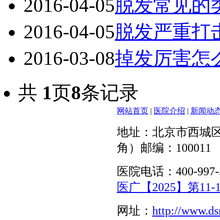
2016-04-05
脱发常见的
2016-04-05
脱发严重打
2016-03-08
掉发厉害怎
共
1
页
8
条记录
网站首页
|
医院介绍
|
新闻动
地址：北京市西城区
角）邮编：100011
医院电话：400-997-
医广【2025】第11-1
网址：
http://www.d