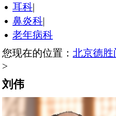
耳科
|
鼻炎科
|
老年病科
您现在的位置：
北京德胜
>
刘伟