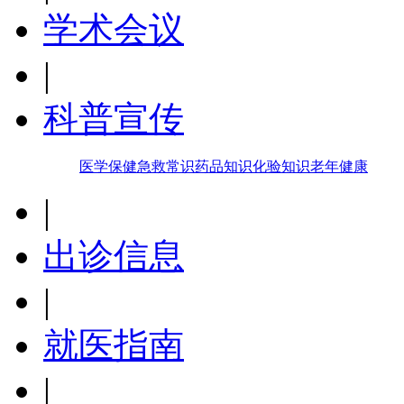
学术会议
|
科普宣传
医学保健
急救常识
药品知识
化验知识
老年健康
|
出诊信息
|
就医指南
|