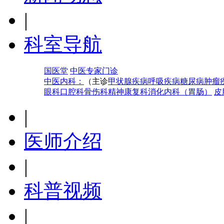
|
科室导航
国医堂
中医专家门诊
中医内科：
（主诊
甲状腺疾病
呼吸疾病
糖尿病
肿瘤
眼科
口腔科
骨伤科
精神康复科
消化内科（胃肠）
皮
|
医师介绍
|
科普视频
|