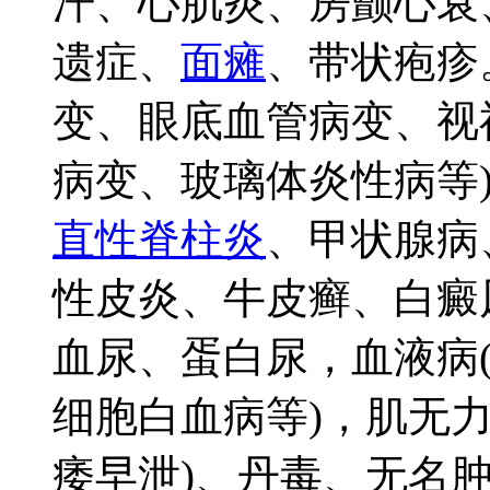
汗、心肌炎、房颤心衰
遗症、
面瘫
、带状疱疹
变、眼底血管病变、视
病变、玻璃体炎性病等
直性脊柱炎
、甲状腺病
性皮炎、牛皮癣、白癜
血尿、蛋白尿，血液病
细胞白血病等)，肌无力
痿早泄)、丹毒、无名