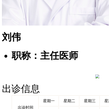
刘伟
职称：主任医师
出诊信息
星期一
星期二
星期三
星
出诊时间