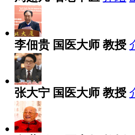
李佃贵
国医大师 教授
张大宁
国医大师 教授