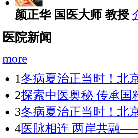
颜正华
国医大师 教授
医院新闻
more
1
冬病夏治正当时！北
2
探索中医奥秘 传承国
3
冬病夏治正当时！北
4
医脉相连 两岸共融—