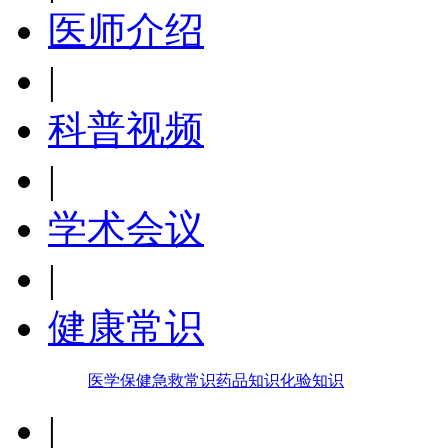
医师介绍
|
科普视频
|
学术会议
|
健康常识
医学保健
急救常识
药品知识
化验知识
|