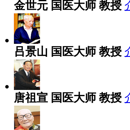
金世元
国医大师 教授
吕景山
国医大师 教授
唐祖宣
国医大师 教授