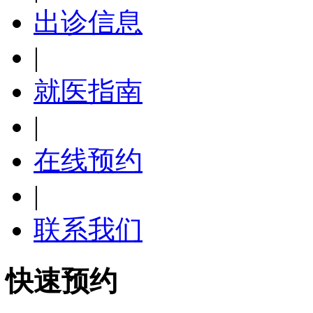
出诊信息
|
就医指南
|
在线预约
|
联系我们
快速预约