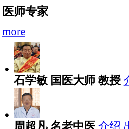
医师专家
more
石学敏
国医大师 教授
周超凡
名老中医
介绍