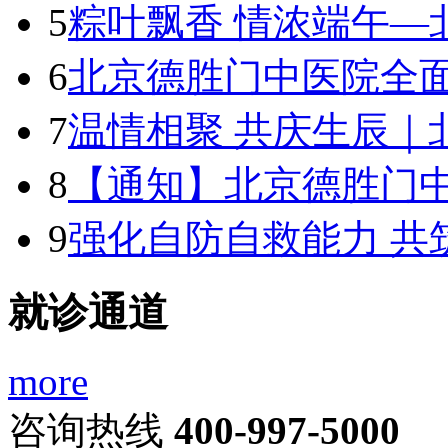
5
粽叶飘香 情浓端午—
6
北京德胜门中医院全面
7
温情相聚 共庆生辰｜
8
【通知】北京德胜门
9
强化自防自救能力 共
就诊通道
more
咨询热线
400-997-5000